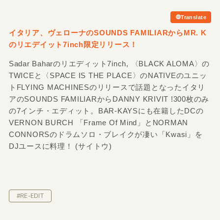
Translate
イタリア、ヴェローナのSOUNDS FAMILIARからMR. K
のリエデイット7inch限定リリース！
Sadar Baharのリエディット7inch, 〈BLACK ALOMA〉の
TWICEと〈SPACE IS THE PLACE〉のNATIVEのユニッ
トFLYING MACHINESのリリースで話題となったイタリ
アのSOUNDS FAMILIARからDANNY KRIVIT !300枚のみ
の7インチ・エディット。BAR-KAYSにも在籍したDCの
VERNON BURCH 「Frame Of Mind」とNORMAN
CONNORSのドラムソロ・ブレイクが凄い「Kwasi」を
DJユースに料理！ (サイトウ)
#RE-EDIT