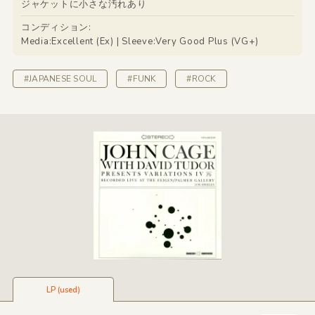
ジャケットに小さな汚れあり
コンディション:
Media:Excellent (Ex) | Sleeve:Very Good Plus (VG+)
#JAPANESE SOUL
#FUNK
#ROCK
LP (used)