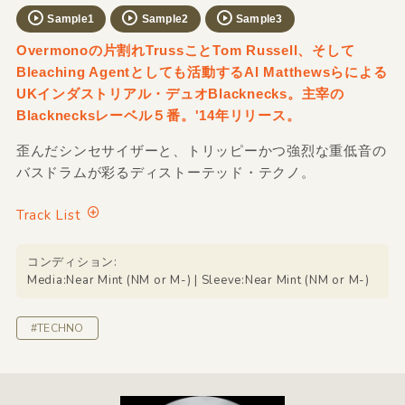
Sample1
Sample2
Sample3
Overmonoの片割れTrussことTom Russell、そして
Bleaching Agentとしても活動するAl Matthewsらによる
UKインダストリアル・デュオBlacknecks。主宰の
Blacknecksレーベル５番。'14年リリース。
歪んだシンセサイザーと、トリッピーかつ強烈な重低音の
バスドラムが彩るディストーテッド・テクノ。
Track List
コンディション:
Media:Near Mint (NM or M-) | Sleeve:Near Mint (NM or M-)
#TECHNO