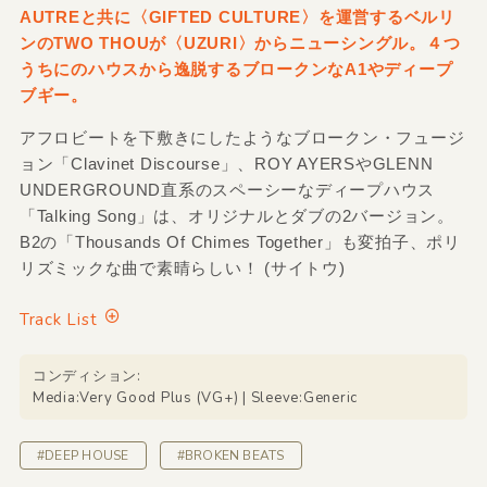
AUTREと共に〈GIFTED CULTURE〉を運営するベルリ
ンのTWO THOUが〈UZURI〉からニューシングル。４つ
うちにのハウスから逸脱するブロークンなA1やディープ
ブギー。
アフロビートを下敷きにしたようなブロークン・フュージ
ョン「Clavinet Discourse」、ROY AYERSやGLENN
UNDERGROUND直系のスペーシーなディープハウス
「Talking Song」は、オリジナルとダブの2バージョン。
B2の「Thousands Of Chimes Together」も変拍子、ポリ
リズミックな曲で素晴らしい！ (サイトウ)
Track List
コンディション:
Media:Very Good Plus (VG+) | Sleeve:Generic
#DEEP HOUSE
#BROKEN BEATS