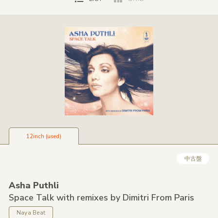
12inch (used)
中古盤
Asha Puthli
Space Talk with remixes by Dimitri From Paris
Naya Beat