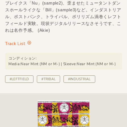
ブレイクス「Nu」(sample2)、歪ませたミュータントダン
スホールライクな「Bill」(sample3)など。インダストリア
ル、ポストパンク、トライバル、ポリリズム渦巻くレフト
フィールド実験。現状デジタルリリースなさそうです、こ
れは名作予感。 (Akie)
Track List
コンディション:
Media:Near Mint (NM or M-) | Sleeve:Near Mint (NM or M-)
#LEFTFIELD
#TRIBAL
#INDUSTRIAL