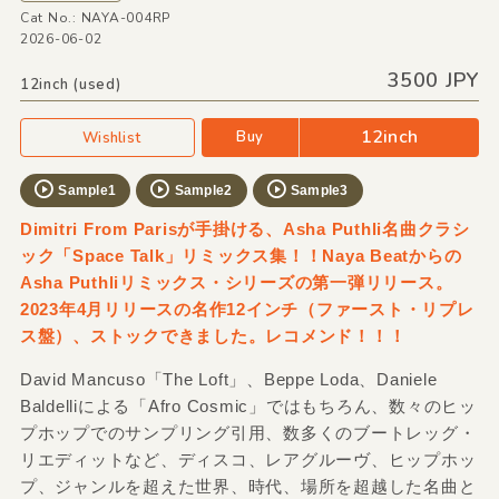
Cat No.: NAYA-004RP
2026-06-02
3500 JPY
12inch (used)
12inch
Buy
Wishlist
Sample1
Sample2
Sample3
Dimitri From Parisが手掛ける、Asha Puthli名曲クラシ
ック「Space Talk」リミックス集！！Naya Beatからの
Asha Puthliリミックス・シリーズの第一弾リリース。
2023年4月リリースの名作12インチ（ファースト・リプレ
ス盤）、ストックできました。レコメンド！！！
David Mancuso「The Loft」、Beppe Loda、Daniele
Baldelliによる「Afro Cosmic」ではもちろん、数々のヒッ
プホップでのサンプリング引用、数多くのブートレッグ・
リエディットなど、ディスコ、レアグルーヴ、ヒップホッ
プ、ジャンルを超えた世界、時代、場所を超越した名曲と