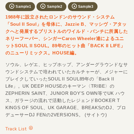
Sample1
Sample2
Sample3
1988年に設立されたロンドンのサウンド・システム
「Soul II Soul」を母体に、Jazzie B、マッシヴ・アタッ
クへと発展するブリストルのワイルド・バンチに所属した
ネリーフーパー、シンガーCaron Wheeler達によるユニ
ットSOUL II SOUL。89年のヒット曲「BACK II LIFE」
のニューリミックス。HOUSE編。
ソウル、レゲエ、ヒップホップ、アンダーグラウンドなサ
ウンドシステムで培われていたカルチャーが、メジャーに
ブレイクしていったSOUL II SOUL89年の「Back II
Life」。UK DEEP HOUSEのキーマン〈TRIBE〉の
ZEPHERIN SAINT、JUNIOR BOY'S OWN等でUK ハウ
ス、ガラージの流れで活動したレジェンドBOOKER T
KINGS OF SOUL、UK GARAGE、BREAKSのDJ、プロ
デューサーDJ FENの2VERSIONS。 (サイトウ)
Track List