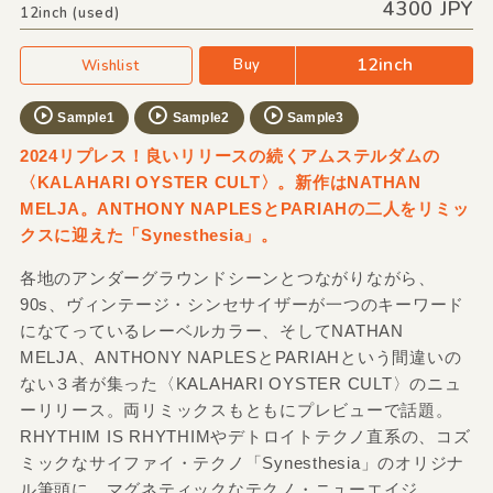
4300 JPY
12inch (used)
12inch
Buy
Wishlist
Sample1
Sample2
Sample3
2024リプレス！良いリリースの続くアムステルダムの
〈KALAHARI OYSTER CULT〉。新作はNATHAN
MELJA。ANTHONY NAPLESとPARIAHの二人をリミッ
クスに迎えた「Synesthesia」。
各地のアンダーグラウンドシーンとつながりながら、
90s、ヴィンテージ・シンセサイザーが一つのキーワード
になてっているレーベルカラー、そしてNATHAN
MELJA、ANTHONY NAPLESとPARIAHという間違いの
ない３者が集った〈KALAHARI OYSTER CULT〉のニュ
ーリリース。両リミックスもともにプレビューで話題。
RHYTHIM IS RHYTHIMやデトロイトテクノ直系の、コズ
ミックなサイファイ・テクノ「Synesthesia」のオリジナ
ル筆頭に、マグネティックなテクノ・ニューエイジ