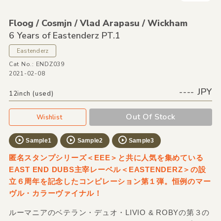
Floog /
Cosmjn /
Vlad Arapasu /
Wickham
6 Years of Eastenderz PT.1
Eastenderz
Cat No.: ENDZ039
2021-02-08
---- JPY
12inch (used)
Out Of Stock
Wishlist
Sample1
Sample2
Sample3
匿名スタンプシリーズ＜EEE＞と共に人気を集めている
EAST END DUBS主宰レーベル＜EASTENDERZ＞の設
立６周年を記念したコンピレーション第１弾。恒例のマー
ヴル・カラーヴァイナル！
ルーマニアのベテラン・デュオ・LIVIO & ROBYの第３の