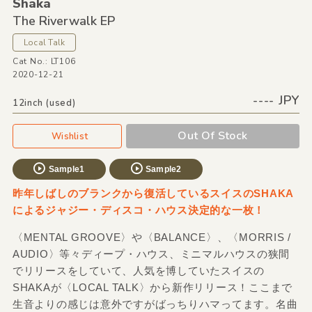
Shaka
The Riverwalk EP
Local Talk
Cat No.: LT106
2020-12-21
---- JPY
12inch (used)
Out Of Stock
Wishlist
Sample1
Sample2
昨年しばしのブランクから復活しているスイスのSHAKA
によるジャジー・ディスコ・ハウス決定的な一枚！
〈MENTAL GROOVE〉や〈BALANCE〉、〈MORRIS /
AUDIO〉等々ディープ・ハウス、ミニマルハウスの狭間
でリリースをしていて、人気を博していたスイスの
SHAKAが〈LOCAL TALK〉から新作リリース！ここまで
生音よりの感じは意外ですがばっちりハマってます。名曲