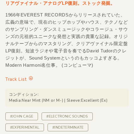
リアヴァイナル・アナログLP復刻。ストック発掘。
1966年EVEREST RECORDSからリリースされていた、
広義の意味で、現在のヒップホップやハウス、テクノなど
のサンプリング・ダンスミュージックやコラージュ・サウ
ンズの元祖的ユニークな発想と実践の貴重な記録。オリジ
ナルテープからのマスタリング、クリアヴァイナル限定盤
LP復刻。短波ラジオや電子音を奏でるDavid Tudorのクレ
ジットが、Sound Systemというのもカッコよすぎる。
Modern Harmoni名仕事。 (コンピューマ)
Track List
コンディション:
Media:Near Mint (NM or M-) | Sleeve:Excellent (Ex)
#JOHN CAGE
#ELECTRONIC SOUNDS
#EXPERIMENTAL
#INDETERMINATE