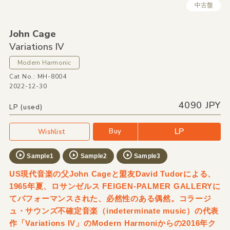
中古盤
John Cage
Variations IV
Modern Harmonic
Cat No.: MH-8004
2022-12-30
4090 JPY
LP (used)
LP
Buy
Wishlist
Sample1
Sample2
Sample3
US現代音楽の父John Cageと盟友David Tudorによる、
1965年夏、ロサンゼルス FEIGEN-PALMER GALLERYに
てパフォーマンスされた、必然性のある偶然。コラージ
ュ・サウンズ不確定音楽（indeterminate music）の代表
作「Variations IV」のModern Harmoniからの2016年ク