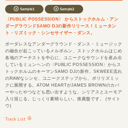
Sample1
Sample2
〈PUBLIC POSSESSION〉 からストックホルム・アン
ダーグラウンドSAMO DJの新作リリース！ミュータン
ト・リズミック・シンセサイザー・ダンス。
ボーダレスなアンダーグラウンド・ダンス・ミュージック
の融合が起こっているメルボルン、ストックホルムはじめ
各地のアーチストを中心に、ユニークなサウンドを産み出
しているミュンヘンの〈PUBLIC POSSESSION〉からス
トックホルムのキーマンSAMO DJの新作。SKWEEE流れ
のRAWなシンセ、ユニークステップから、ポリリズミッ
クに展開する。ATOM HEARTがJAMES BROWNのカバ
ーやったやつなども思い出すような。シリアスとユーモア
入り混じる。じっくり素晴らしい。推薦盤です。 (サイト
ウ)
Track List