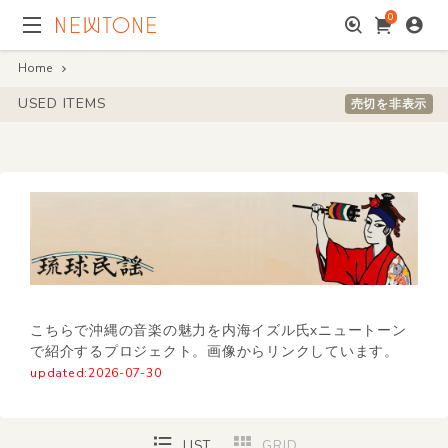
0
Home
USED ITEMS
売切を非表示
こちらで沖縄の音楽の魅力を内海イズル氏xニュートーン
で紹介するプロジェクト。画像からリンクしています。
updated:2026-07-30
LIST
GRID