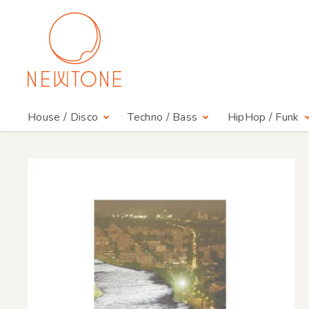
House / Disco
Techno / Bass
HipHop / Funk