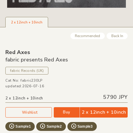
2 x 12inch + 10inch
Recommended
Back In
Red Axes
fabric presents Red Axes
fabric Records
(UK)
Cat No: fabric230LP
updated:2026-07-16
5790 JPY
2 x 12inch + 10inch
2 x 12inch + 10inch
Buy
Wishlist
Sample1
Sample2
Sample3