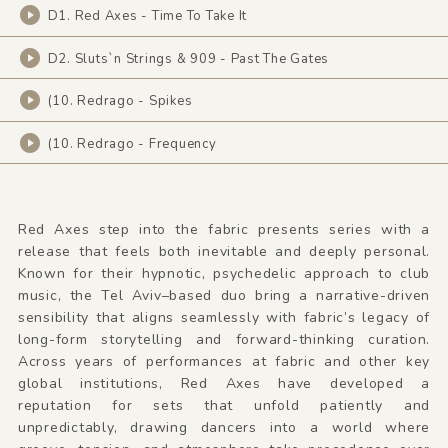
D1. Red Axes - Time To Take It
D2. Sluts`n Strings & 909 - Past The Gates
(10. Redrago - Spikes
(10. Redrago - Frequency
Red Axes step into the fabric presents series with a
release that feels both inevitable and deeply personal.
Known for their hypnotic, psychedelic approach to club
music, the Tel Aviv–based duo bring a narrative-driven
sensibility that aligns seamlessly with fabric’s legacy of
long-form storytelling and forward-thinking curation.
Across years of performances at fabric and other key
global institutions, Red Axes have developed a
reputation for sets that unfold patiently and
unpredictably, drawing dancers into a world where