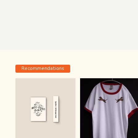
Recommendations