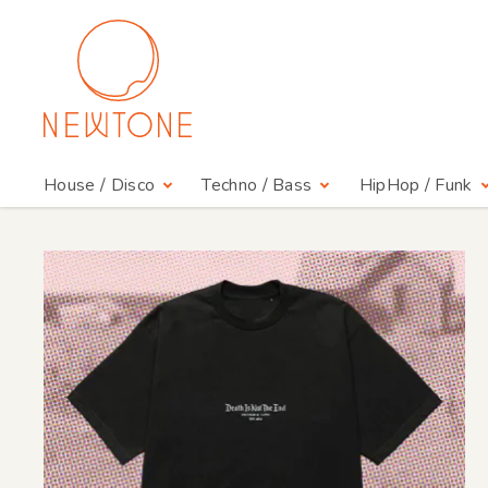
House / Disco
Techno / Bass
HipHop / Funk