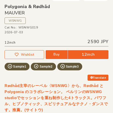
Polygonia &
Rødhåd
MAUVIER
WSNWG
Cat No.: WSNWG019
2026-07-03
2590 JPY
12inch
12inch
Buy
Wishlist
Sample1
Sample2
Sample3
Translate
Rødhåd主宰のレーベル〈WSNWG〉から、Rødhåd と
Polygonia のコラボレーション。 ベルリンのWSNWG
studioでセッションを重ね制作した4トラックス。パワフ
ル、ヒプノティック、スピリチュアルなテクノ・ダンスで
す。推薦。(サイトウ)