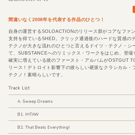
間違いなく2008年を代表する作品のひとつ！
自身の運営するSOLOACTIONのリリース群がコアなファ
支持を得ているSHED。クリック通過後のハードな質感の
テクノが大きな流れのひとつと言えるドイツ・テクノ・シ
て、SUBSTANCEへのリミックス・ワークをはじめ、登
確実に増えている彼のファースト・アルバムがOSTGUT T
リース！デトロイト影響下の彼らしい硬派なクラシカル・
テクノ！素晴らしいです。
Track List
A. Sweep Dreams
B1. IHTAW
B2. That Beats Everything!