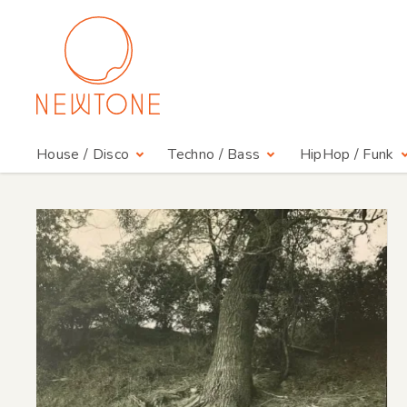
House / Disco
Techno / Bass
HipHop / Funk