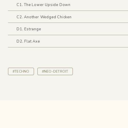
C1. The Lower Upside Down
C2. Another Wedged Chicken
D1. Estrange
D2. Flat Axe
#TECHNO
#NEO-DETROIT