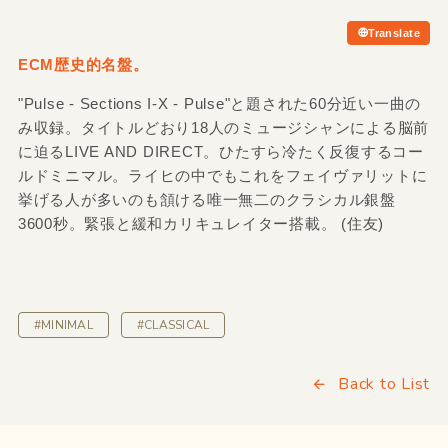
Translate
ECM歴史的名盤。
"Pulse - Sections I-X - Pulse"と題された60分近い一曲の
み収録。タイトルどおり18人のミュージシャンによる脳前
に迫るLIVE AND DIRECT。ひたすら冷たく反復するコー
ルドミニマル。ライヒの中でもこれをフェイヴァリットに
挙げる人が多いのも頷ける唯一無二のクラシカル銀盤
3600秒。緊張と緩和カリキュレイター搭載。 (住友)
#MINIMAL
#CLASSICAL
Back to List