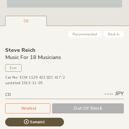
CD
Recommended
Back In
Steve Reich
Music For 18 Musicians
Ecm
Cat No: ECM 1129 422 821 417-2
updated:2013-11-05
---- JPY
CD
Out Of Stock
Wishlist
Sample1