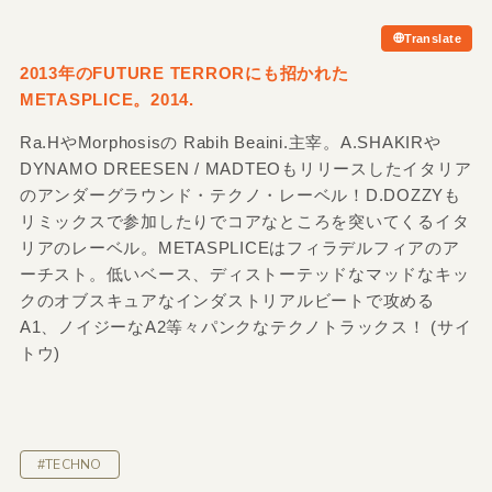
Translate
2013年のFUTURE TERRORにも招かれた
METASPLICE。2014.
Ra.HやMorphosisの Rabih Beaini.主宰。A.SHAKIRや
DYNAMO DREESEN / MADTEOもリリースしたイタリア
のアンダーグラウンド・テクノ・レーベル！D.DOZZYも
リミックスで参加したりでコアなところを突いてくるイタ
リアのレーベル。METASPLICEはフィラデルフィアのア
ーチスト。低いベース、ディストーテッドなマッドなキッ
クのオブスキュアなインダストリアルビートで攻める
A1、ノイジーなA2等々パンクなテクノトラックス！ (サイ
トウ)
#TECHNO