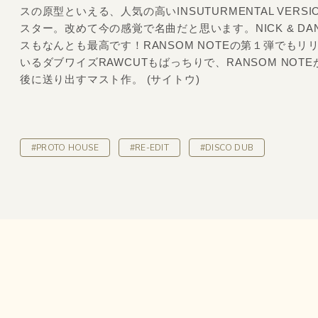
スの原型といえる、人気の高いINSUTURMENTAL VERSI
スター。改めて今の感覚で名曲だと思います。NICK & DA
スもなんとも最高です！RANSOM NOTEの第１弾でもリ
いるダブワイズRAWCUTもばっちりで、RANSOM NOTEが
後に送り出すマスト作。 (サイトウ)
#PROTO HOUSE
#RE-EDIT
#DISCO DUB