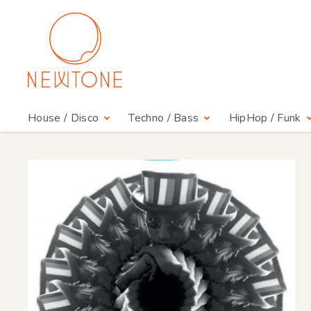
House / Disco
Techno / Bass
HipHop / Funk