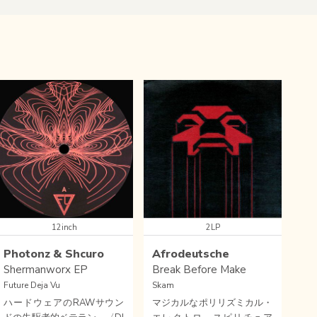
12inch
2LP
Photonz & Shcuro
Afrodeutsche
Shermanworx EP
Break Before Make
Future Deja Vu
Skam
ハードウェアのRAWサウン
マジカルなポリリズミカル・