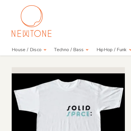
House / Disco
Techno / Bass
HipHop / Funk