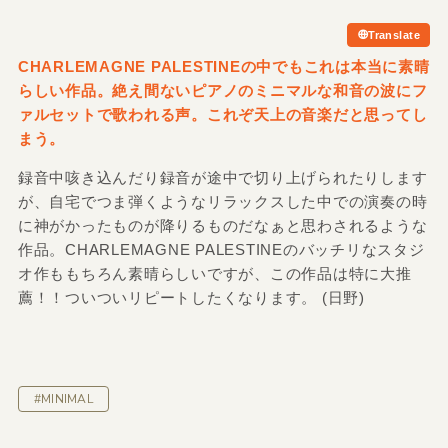
Translate
CHARLEMAGNE PALESTINEの中でもこれは本当に素晴
らしい作品。絶え間ないピアノのミニマルな和音の波にフ
ァルセットで歌われる声。これぞ天上の音楽だと思ってし
まう。
録音中咳き込んだり録音が途中で切り上げられたりします
が、自宅でつま弾くようなリラックスした中での演奏の時
に神がかったものが降りるものだなぁと思わされるような
作品。CHARLEMAGNE PALESTINEのバッチリなスタジ
オ作ももちろん素晴らしいですが、この作品は特に大推
薦！！ついついリピートしたくなります。 (日野)
#MINIMAL