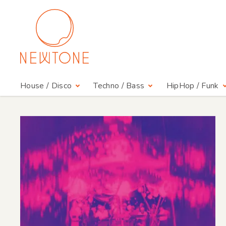
House / Disco
Techno / Bass
HipHop / Funk