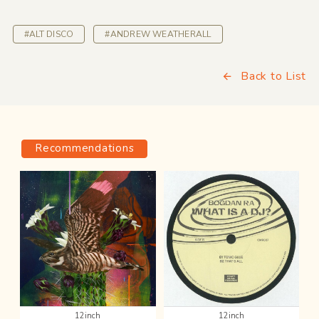
#ALT DISCO
#ANDREW WEATHERALL
Back to List
Recommendations
12inch
12inch