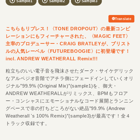
Sample1
Sample2
Sample3
Translate
こちらもリプレス！〈TONE DROPOUT〉の最新コンピ
レーションにもフィーチャーされた、〈MAGIC FEET〉
主宰のプロデューサー・CRAIG BRATLEYが、ブリスト
ルの人気レーベル〈FUTUREBOOGIE〉に初登場です！
incl. ANDREW WEATHERALL Remix!!!
粒立ちのいい電子音を飛沫させたダーク・サイケデリック
なアルペジオ音階でアチラ側にフェードインしていくオリ
ジナル”99.9% (Original Mix)”(sample1)を、御大・
ANDREW WEATHERALLがリミックス、BPMもフロア
ー・コンシャスにエモーショナルなコード展開とランニン
グベースで非の打ちどころがない絶品”99.9% (Andrew
Weatherall 's 100% Remix)”(sample3)が最高です！全４
トラック収録です。