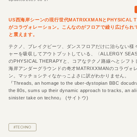
US西海岸シーンの現行世代MATRIXXMANとPHYSICAL T
がコラヴォレーション。こんなのがフロアで繰り広げられ
と震えます。
テクノ、ブレイクビーツ、ダンスフロアだけに治らない様
ャーを吸収してアウトプットしている、〈ALLERGY SEA
のPHYSICAL THERAPYと、コアなテクノ路線へとシフ
海岸アンダーグラウンドの奇才MATRIXXMANのコラヴォ
ン。マッチョシティなかっこよさに訳がわかりません。
『Threads, an homage to the uber-dystopian BBC docud
the 80s, sums up their dynamic approach to tracks, an ali
sinister take on techno』 (サイトウ)
#TECHNO