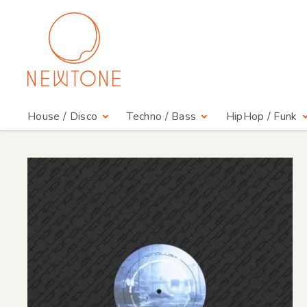
House / Disco
Techno / Bass
HipHop / Funk