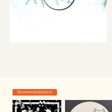
Recommendations