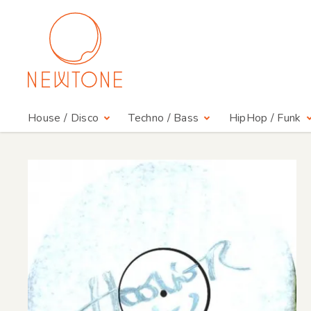
House / Disco
Techno / Bass
HipHop / Funk