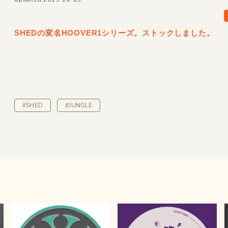
SHEDの変名HOOVER1シリーズ。ストックしました。
#SHED
#JUNGLE