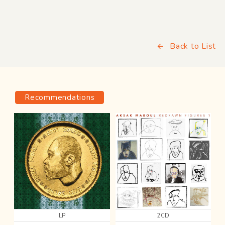
Back to List
Recommendations
LP
2CD