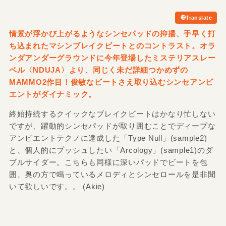
Translate
情景が浮かび上がるようなシンセパッドの抑揚、手早く打
ち込まれたマシンブレイクビートとのコントラスト。オラ
ンダアンダーグラウンドに今年登場したミステリアスレー
ベル〈NDUJA〉より、同じく未だ詳細つかめずの
MAMMO2作目！俊敏なビートさえ取り込むシンセアンビ
エントがダイナミック。
終始持続するクイックなブレイクビートはかなり忙しない
ですが、躍動的シンセパッドが取り囲むことでディープな
アンビエントテクノに達成した「Type Null」(sample2)
と、個人的にプッシュしたい「Arcology」(sample1)のダ
ブルサイダー。こちらも同様に深いパッドでビートを包
囲、奥の方で鳴っているメロディとシンセロールを是非聞
いて欲しいです。。 (Akie)