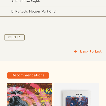
A. Plutonian Nights
B. Reflects Motion (Part One)
#SUN RA
Back to List
Recommendations