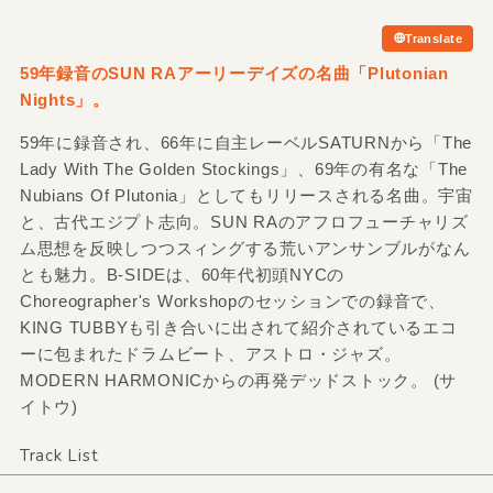
Translate
59年録音のSUN RAアーリーデイズの名曲「Plutonian
Nights」。
59年に録音され、66年に自主レーベルSATURNから「The
Lady With The Golden Stockings」、69年の有名な「The
Nubians Of Plutonia」としてもリリースされる名曲。宇宙
と、古代エジプト志向。SUN RAのアフロフューチャリズ
ム思想を反映しつつスィングする荒いアンサンブルがなん
とも魅力。B-SIDEは、60年代初頭NYCの
Choreographer's Workshopのセッションでの録音で、
KING TUBBYも引き合いに出されて紹介されているエコ
ーに包まれたドラムビート、アストロ・ジャズ。
MODERN HARMONICからの再発デッドストック。 (サ
イトウ)
Track List