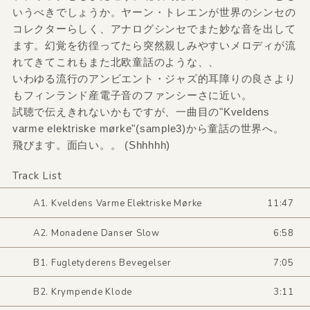
いうべきでしょうか。ヤーン・トレエンが世界のシンセの
コレクターらしく、アナログシンセでまた妙な音を出して
ます。幻覚を彷徨ってたら突然親しみやすいメロディが流
れてきてこれもまた北欧童話のような、、
いわゆる流行のアンビエント・ジャズ的耳障りの良さより
もフィンランド産電子音のファンシーさに近い。
試聴で伝えきれないかもですが、一曲目の"Kveldens
varme elektriske mørke"(sample3)から童話の世界へ。
飛びます。面白い。。 (Shhhhh)
Track List
A1. Kveldens Varme Elektriske Mørke
11:47
A2. Monadene Danser Slow
6:58
B1. Fugletyderens Bevegelser
7:05
B2. Krympende Klode
3:11