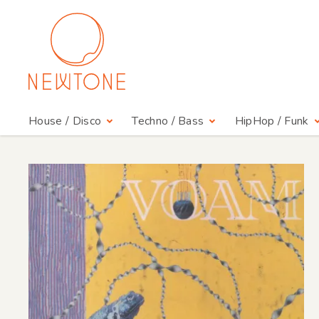
House / Disco
Techno / Bass
HipHop / Funk