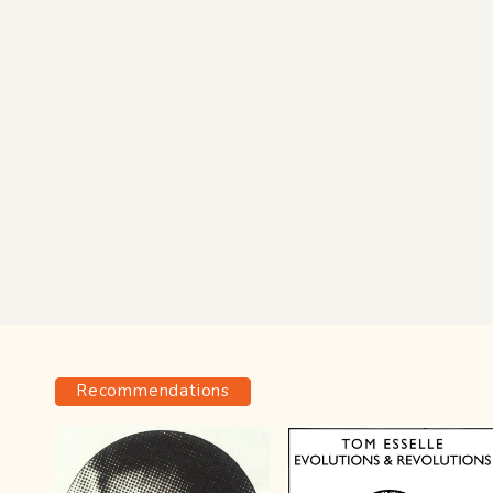
Recommendations