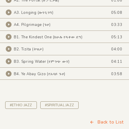
A2. The Portal (ዘ ፖርታል)
01:08
A3. Longing (ሎንጊንግ)
05:08
A4. Pilgrimage (ጉዞ)
03:33
B1. The Kindest One (ከሁሉ የላቀው ደግ)
05:13
B2. Tizita (ትዝታ)
04:00
B3. Spring Water (የምንጭ ውሃ)
04:11
B4. Ye Abay Gizo (የአባይ ጉዞ)
03:58
#ETHIO JAZZ
#SPIRITUAL JAZZ
Back to List