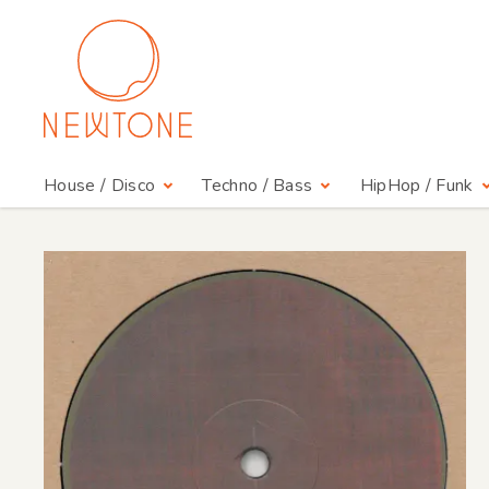
House / Disco
Techno / Bass
HipHop / Funk