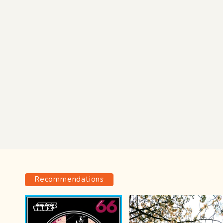
Recommendations