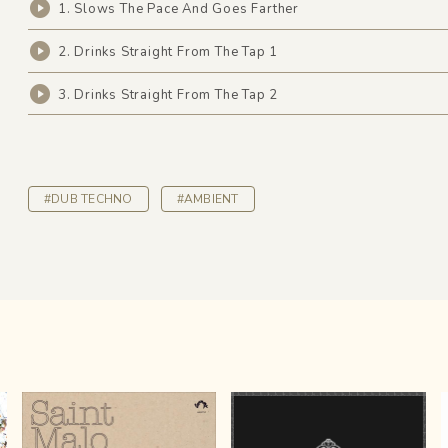
1. Slows The Pace And Goes Farther
2. Drinks Straight From The Tap 1
3. Drinks Straight From The Tap 2
#DUB TECHNO
#AMBIENT