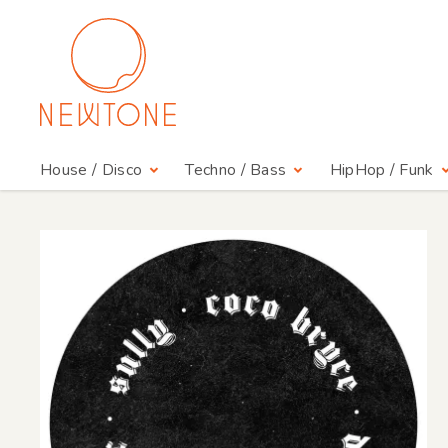
House / Disco
Techno / Bass
HipHop / Funk