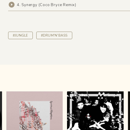
4. Synergy (Coco Bryce Remix)
#JUNGLE
#DRUM'N'BASS