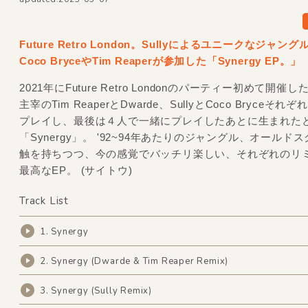
Future Retro London。Sullyによるユニークなジャン
Coco BryceやTim Reaperが参加した「Synergy EP。」
2021年にFuture Retro Londonのパーティー初めて開催
主宰のTim ReaperとDwarde、SullyとCoco Bryceそれぞ
プレイし、最後は４人で一緒にプレイしたあとに生まれた
「Synergy」。 '92~94年あたりのジャングル、オールド
触を持ちつつ、今の感覚でバッチリ楽しい、それぞれのリ
最高なEP。 (サイトウ)
Track List
1. Synergy
2. Synergy (Dwarde & Tim Reaper Remix)
3. Synergy (Sully Remix)