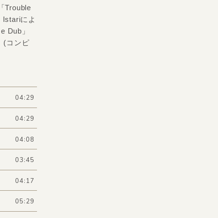
ouble
Istariによ
e Dub」
 (コンピ
04:29
04:29
04:08
03:45
04:17
05:29