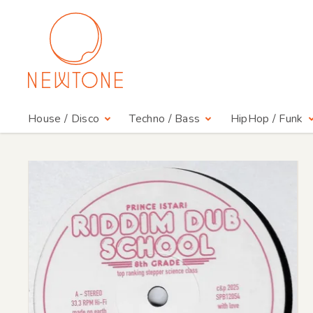
House / Disco
Techno / Bass
HipHop / Funk