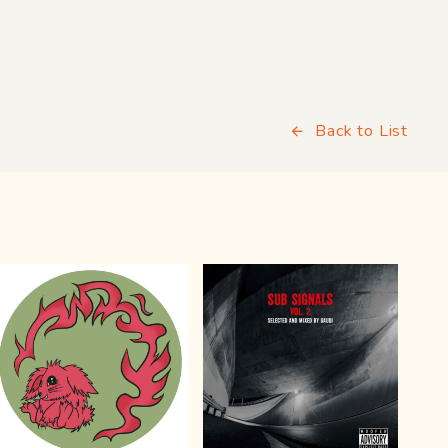
Back to List