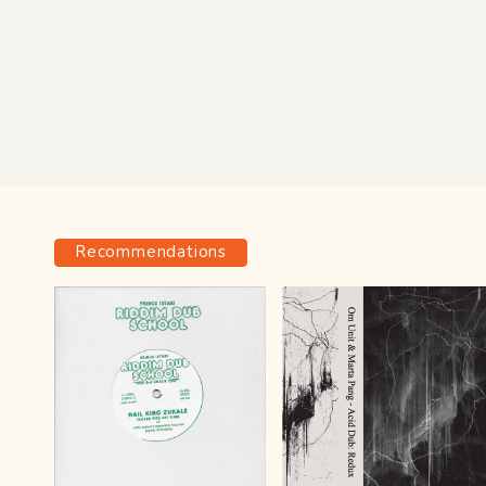
Recommendations