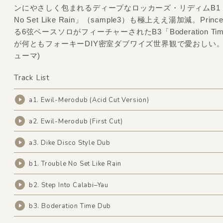
ンにやさしく包まれるディープなロッカーズ・リディムB1「Tr
No Set Like Rain」（sample3）も極上ええ湯加減。Prince 
る6弦ベースソロがフィーチャーされたB3「Boderation Tim
が何ともフォーキーDIY密室ダブワイズ世界観で愛おしい。
ューマ)
Track List
a1. Ewil-Merodub (Acid Cut Version)
a2. Ewil-Merodub (First Cut)
a3. Dike Disco Style Dub
b1. Trouble No Set Like Rain
b2. Step Into Calabi–Yau
b3. Boderation Time Dub