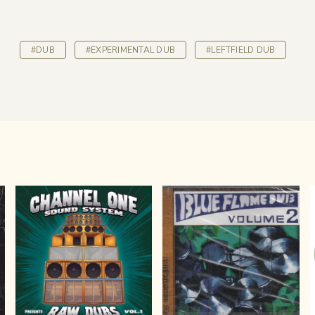
#DUB
#EXPERIMENTAL DUB
#LEFTFIELD DUB