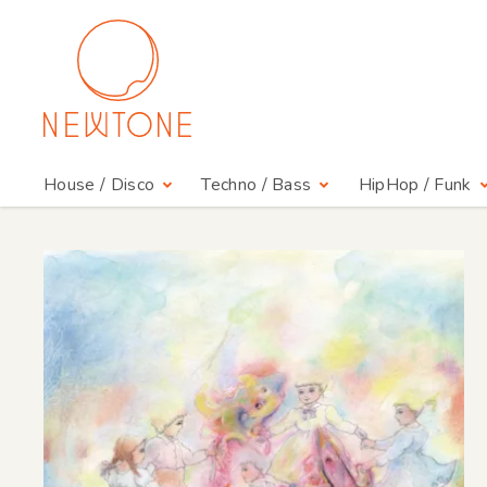
House / Disco
Techno / Bass
HipHop / Funk