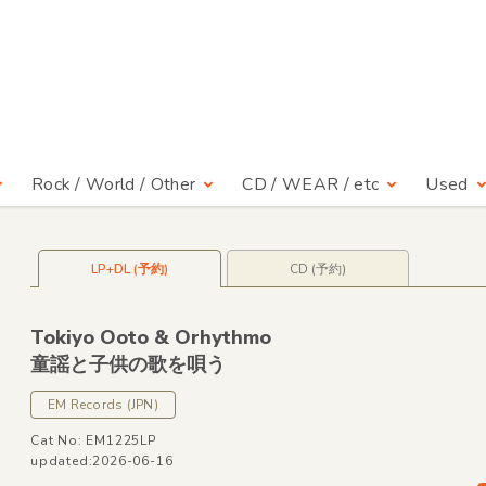
Rock / World / Other
CD / WEAR / etc
Used
LP+DL (予約)
CD (予約)
Tokiyo Ooto &
Orhythmo
童謡と子供の歌を唄う
EM Records
(JPN)
Cat No: EM1225LP
updated:2026-06-16