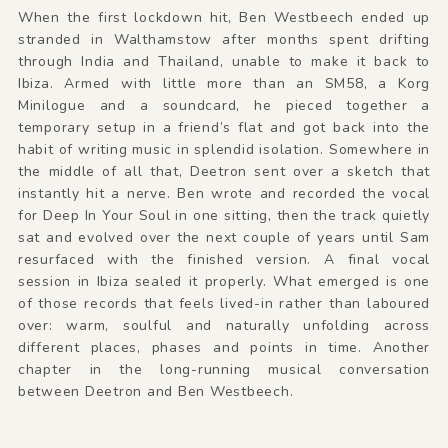
When the first lockdown hit, Ben Westbeech ended up
stranded in Walthamstow after months spent drifting
through India and Thailand, unable to make it back to
Ibiza. Armed with little more than an SM58, a Korg
Minilogue and a soundcard, he pieced together a
temporary setup in a friend’s flat and got back into the
habit of writing music in splendid isolation. Somewhere in
the middle of all that, Deetron sent over a sketch that
instantly hit a nerve. Ben wrote and recorded the vocal
for Deep In Your Soul in one sitting, then the track quietly
sat and evolved over the next couple of years until Sam
resurfaced with the finished version. A final vocal
session in Ibiza sealed it properly. What emerged is one
of those records that feels lived-in rather than laboured
over: warm, soulful and naturally unfolding across
different places, phases and points in time. Another
chapter in the long-running musical conversation
between Deetron and Ben Westbeech.