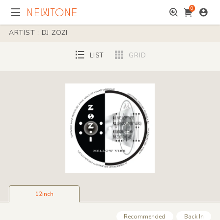
0
ARTIST : DJ ZOZI
LIST
GRID
12inch
Recommended
Back In