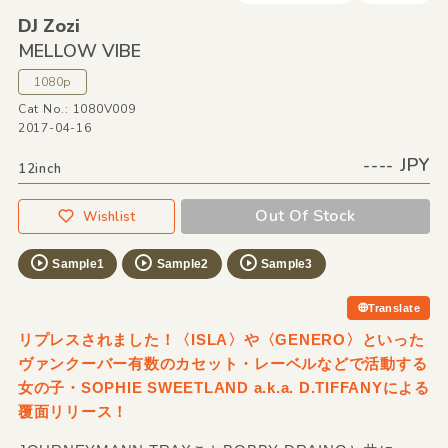
DJ Zozi
MELLOW VIBE
1080p
Cat No.: 1080V009
2017-04-16
---- JPY
12inch
Out Of Stock
Wishlist
Sample1
Sample2
Sample3
Translate
リプレスされました！〈ISLA〉や〈GENERO〉といった
ヴァンクーバー有数のカセット・レーベルなどで活動する
女の子・SOPHIE SWEETLAND a.k.a. D.TIFFANYによる
覆面リリース！