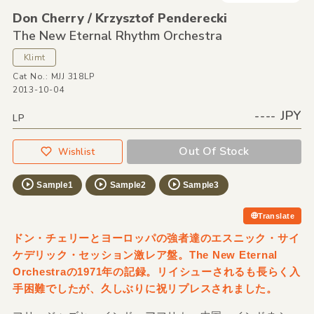
Don Cherry /
Krzysztof Penderecki
The New Eternal Rhythm Orchestra
Klimt
Cat No.: MJJ 318LP
2013-10-04
---- JPY
LP
Out Of Stock
Wishlist
Sample1
Sample2
Sample3
Translate
ドン・チェリーとヨーロッパの強者達のエスニック・サイ
ケデリック・セッション激レア盤。The New Eternal
Orchestraの1971年の記録。リイシューされるも長らく入
手困難でしたが、久しぶりに祝リプレスされました。