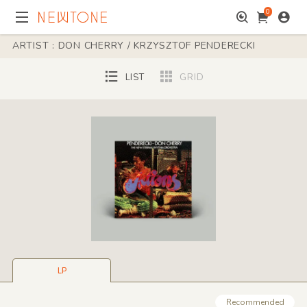
0
ARTIST : DON CHERRY / KRZYSZTOF PENDERECKI
LIST
GRID
LP
Recommended