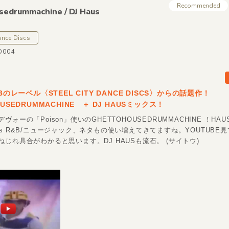
Recommended
sedrummachine /
DJ Haus
Dance Discs
D004
ABのレーベル〈STEEL CITY DANCE DISCS〉からの話題作！
OUSEDRUMMACHINE ＋ DJ HAUSミックス！
ヴォーの「Poison」使いのGHETTOHOUSEDRUMMACHINE ！HA
s R&B/ニュージャック、ネタもの使い増えてきてますね。YOUTUBE
じれ具合がわかると思います。DJ HAUSも流石。 (サイトウ)