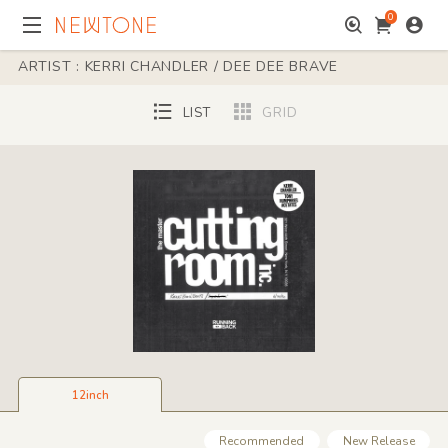
0
ARTIST : KERRI CHANDLER / DEE DEE BRAVE
LIST
GRID
12inch
Recommended
New Release