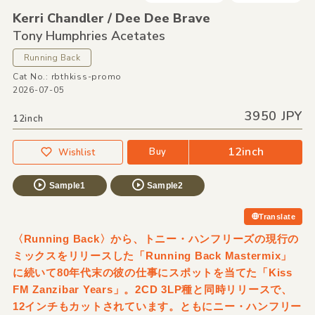
Kerri Chandler /
Dee Dee Brave
Tony Humphries Acetates
Running Back
Cat No.: rbthkiss-promo
2026-07-05
3950 JPY
12inch
12inch
Buy
Wishlist
Sample1
Sample2
Translate
〈Running Back〉から、トニー・ハンフリーズの現行の
ミックスをリリースした「Running Back Mastermix」
に続いて80年代末の彼の仕事にスポットを当てた「Kiss
FM Zanzibar Years」。2CD 3LP種と同時リリースで、
12インチもカットされています。ともにニー・ハンフリー