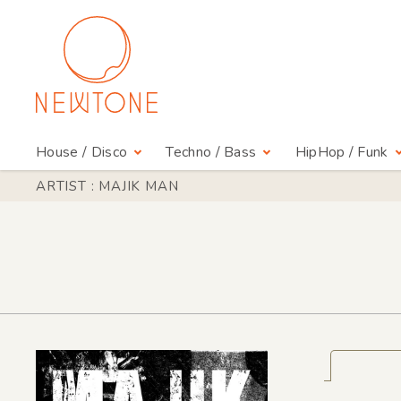
House / Disco
Techno / Bass
HipHop / Funk
ARTIST : MAJIK MAN