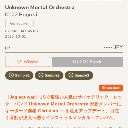
Unknown Mortal Orchestra
IC-02 Bogotá
Jagjaguwar
Cat No.: JAG453lp
2025-10-01
---- JPY
LP
Out Of Stock
Wishlist
Sample1
Sample2
Sample3
Translate
〈Jagjaguwar〉USで根強い人気のサイケデリック・ロッ
ク・バンド Unknown Mortal Orchestra が新メンバーに
キーボード奏者 Christian Li を迎えアップデート。目眩
く音効が没入へ誘うインストゥルメンタル・アルバム。