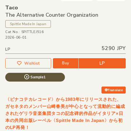
Taco
The Alternative Counter Organization
Spittle Made In Japan
Cat No.: SPITTLEJ516
2026-06-01
5290 JPY
LP
LP
Buy
Wishlist
Sample1
Translate
〈ピナコテカレコード〉から1983年にリリースされた、
ガセネタのメンバー山崎春美が中心となって流動的に編成
されたゲリラ音楽集団タコの記念碑的作品がイタリア×日
本の共同出版レーベル〈Spittle Made In Japan〉から初
のLP再発！