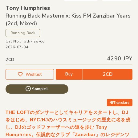
Tony Humphries
Running Back Mastermix: Kiss FM Zanzibar Years
(2cd,
Mixed)
Running Back
Cat No.: rbthkiss-cd
2026-07-04
4290 JPY
2CD
2CD
Buy
Wishlist
Sample1
Translate
THE LOFTのダンサーとしてキャリアをスタートし、DJ
をはじめ、NYC/HJのハウスミュージックの歴史に名を残
し、DJのゴッドファーザーへの道を歩む Tony
Humphries。伝説的なクラブ「Zanzibar」のレジデンツ