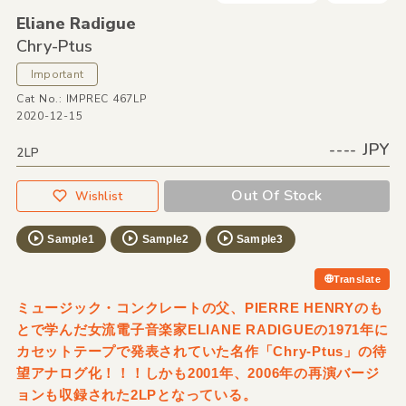
Eliane Radigue
Chry-Ptus
Important
Cat No.: IMPREC 467LP
2020-12-15
---- JPY
2LP
Out Of Stock
Wishlist
Sample1
Sample2
Sample3
Translate
ミュージック・コンクレートの父、PIERRE HENRYのも
とで学んだ女流電子音楽家ELIANE RADIGUEの1971年に
カセットテープで発表されていた名作「Chry-Ptus」の待
望アナログ化！！！しかも2001年、2006年の再演バージ
ョンも収録された2LPとなっている。