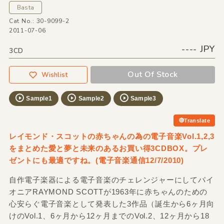
Basta
Cat No.: 30-9099-2
2011-07-06
---- JPY
3CD
Out Of Stock
Wishlist
Sample1
Sample2
Sample3
Translate
レイモンド・スコットの赤ちゃんの為の電子音楽Vol.1,2,3
をまとめた愛と夢と未来のあるお買い得3CDBOX。プレ
ゼントにも最適ですね。(電子音楽通信12/7/2010)
自作電子楽器による電子音楽のチェレンジャーにしてパイ
オニアRAYMOND SCOTTが1963年に赤ちゃんのための
心安らぐ電子音楽として発表した3作品（誕生から6ヶ月向
けのVol.1、6ヶ月から12ヶ月までのVol.2、12ヶ月から18