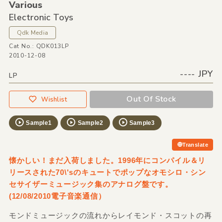
Various
Electronic Toys
Qdk Media
Cat No.: QDK013LP
2010-12-08
---- JPY
LP
Out Of Stock
Wishlist
Sample1
Sample2
Sample3
Translate
懐かしい！まだ入荷しました。1996年にコンパイル＆リ
リースされた70\'sのキュートでポップなオモシロ・シン
セサイザーミュージック集のアナログ盤です。
(12/08/2010電子音楽通信）
モンドミュージックの流れからレイモンド・スコットの再