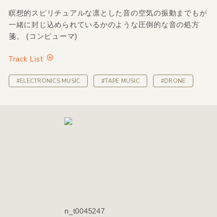
瞑想的スピリチュアルな凛とした音の空気の振動までもが
一緒に封じ込められているかのような圧倒的な音の処方
箋。 (コンピューマ)
Track List
#ELECTRONICS MUSIC
#TAPE MUSIC
#DRONE
n_t0045247