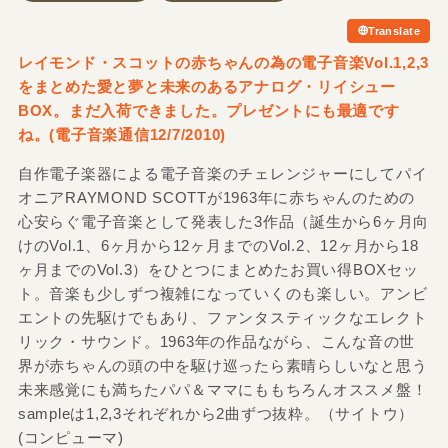
Translate
レイモンド・スコットの赤ちゃんの為の電子音楽Vol.1,2,3
をまとめた愛と夢と未来のあるアナログ・リイシュー
BOX。まだ入荷できました。プレゼントにも最適です
ね。(電子音楽通信12/7/2010)
自作電子楽器による電子音楽のチェレンジャーにしてパイ
オニアRAYMOND SCOTTが1963年に赤ちゃんのための
心安らぐ電子音楽として発表した3作品（誕生から6ヶ月向
けのVol.1、6ヶ月から12ヶ月までのVol.2、12ヶ月から18
ヶ月までのVol.3）をひとつにまとめたお買い得BOXセッ
ト。音楽も少しずつ複雑になっていくのも楽しい。アンビ
エントの先駆けでもあり、ファンタスティックなエレクト
リック・サウンド。1963年の作品ながら、こんな音の世
界が赤ちゃんの頭の中を駆け巡ったら素晴らしいなと思う
未来感覚にも満ちたパパ＆ママにももちろんオススメ盤！
sampleは1,2,3それぞれから2曲ずつ抜粋。（サイトウ）
(コンピューマ)