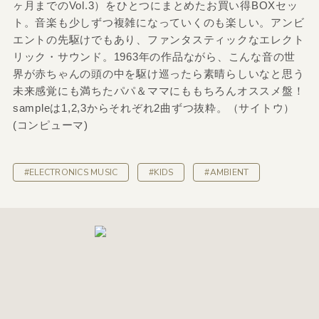
ヶ月までのVol.3）をひとつにまとめたお買い得BOXセッ
ト。音楽も少しずつ複雑になっていくのも楽しい。アンビ
エントの先駆けでもあり、ファンタスティックなエレクト
リック・サウンド。1963年の作品ながら、こんな音の世
界が赤ちゃんの頭の中を駆け巡ったら素晴らしいなと思う
未来感覚にも満ちたパパ＆ママにももちろんオススメ盤！
sampleは1,2,3からそれぞれ2曲ずつ抜粋。（サイトウ）
(コンピューマ)
#ELECTRONICS MUSIC
#KIDS
#AMBIENT