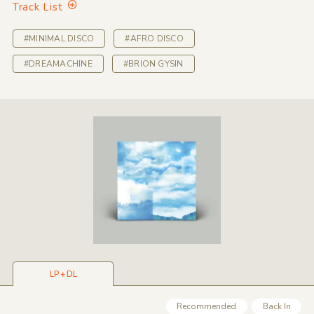
Track List
#MINIMAL DISCO
#AFRO DISCO
#DREAMACHINE
#BRION GYSIN
LP＋DL
Recommended
Back In