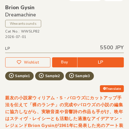
Brion Gysin
Dreamachine
Wewantsounds
Cat No.: WWSLP82
2026-07-01
5500 JPY
LP
LP
Buy
Wishlist
Sample1
Sample2
Sample3
Translate
親友の小説家ウィリアム・S・バロウズにカットアップ手
法を伝えて「裸のランチ」の完成やバロウズの小説の編集
に協力しながら、実験音楽や音響詩の作品も手がけ、晩年
はスティヴ・レイシーとも活動した過激なアイデアマン・
レジェンドBrion Gysinが1961年に発表した光のアート装