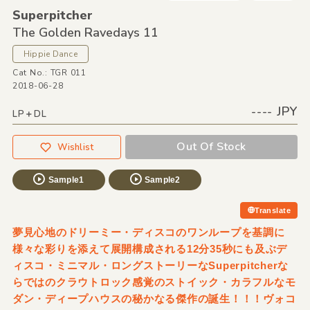
Superpitcher
The Golden Ravedays 11
Hippie Dance
Cat No.: TGR 011
2018-06-28
---- JPY
LP＋DL
Out Of Stock
Wishlist
Sample1
Sample2
Translate
夢見心地のドリーミー・ディスコのワンループを基調に
様々な彩りを添えて展開構成される12分35秒にも及ぶデ
ィスコ・ミニマル・ロングストーリーなSuperpitcherな
らではのクラウトロック感覚のストイック・カラフルなモ
ダン・ディープハウスの秘かなる傑作の誕生！！！ヴォコ