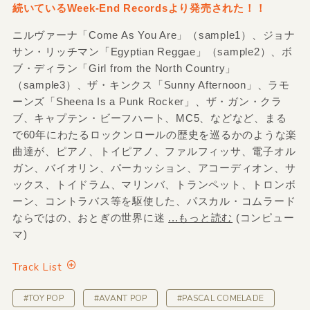
続いているWeek-End Recordsより発売された！！
ニルヴァーナ「Come As You Are」（sample1）、ジョナ
サン・リッチマン「Egyptian Reggae」（sample2）、ボ
ブ・ディラン「Girl from the North Country」
（sample3）、ザ・キンクス「Sunny Afternoon」、ラモ
ーンズ「Sheena Is a Punk Rocker」、ザ・ガン・クラ
ブ、キャプテン・ビーフハート、MC5、などなど、まる
で60年にわたるロックンロールの歴史を巡るかのような楽
曲達が、ピアノ、トイピアノ、ファルフィッサ、電子オル
ガン、バイオリン、パーカッション、アコーディオン、サ
ックス、トイドラム、マリンバ、トランペット、トロンボ
ーン、コントラバス等を駆使した、パスカル・コムラード
ならではの、おとぎの世界に迷
...もっと読む
(コンピュー
マ)
Track List
#TOY POP
#AVANT POP
#PASCAL COMELADE