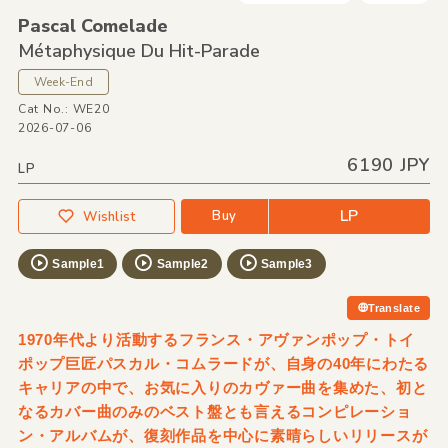
Pascal Comelade
Métaphysique Du Hit-Parade
Week-End
Cat No.: WE20
2026-07-06
6190 JPY
LP
LP
Buy
Wishlist
Sample1
Sample2
Sample3
Translate
1970年代より活動するフランス・アヴァンポップ・トイ
ポップ巨匠パスカル・コムラードが、自身の40年にわたる
キャリアの中で、お気に入りのカヴァー曲を集めた、初と
なるカバー曲のみのベスト盤とも言えるコンピレーショ
ン・アルバムが、復刻作品を中心に素晴らしいリリースが