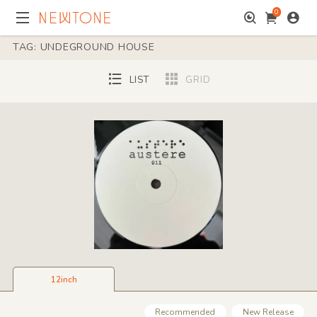
0
TAG: UNDEGROUND HOUSE
LIST
GRID
12inch
Recommended
New Release