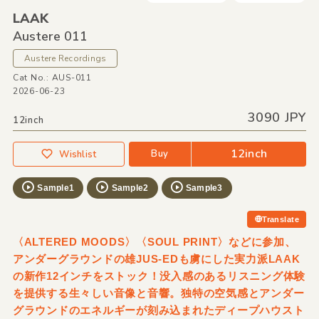
LAAK
Austere 011
Austere Recordings
Cat No.: AUS-011
2026-06-23
3090 JPY
12inch
12inch
Buy
Wishlist
Sample1
Sample2
Sample3
Translate
〈ALTERED MOODS〉〈SOUL PRINT〉などに参加、
アンダーグラウンドの雄JUS-EDも虜にした実力派LAAK
の新作12インチをストック！没入感のあるリスニング体験
を提供する生々しい音像と音響。独特の空気感とアンダー
グラウンドのエネルギーが刻み込まれたディープハウスト