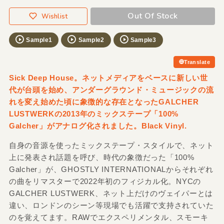
Out Of Stock
Wishlist
Sample1
Sample2
Sample3
Translate
Sick Deep House。ネットメディアをベースに新しい世
代が台頭を始め、アンダーグラウンド・ミュージックの流
れを変え始めた頃に象徴的な存在となったGALCHER
LUSTWERKの2013年のミックステープ「100%
Galcher」がアナログ化されました。Black Vinyl.
自身の音源を使ったミックステープ・スタイルで、ネット
上に発表され話題を呼び、時代の象徴だった「100%
Galcher」が、GHOSTLY INTERNATIONALからそれぞれ
の曲をリマスターで2022年初のフィジカル化。NYCの
GALCHER LUSTWERK、ネット上だけのヴェイパーとは
違い、ロンドンのシーン等現場でも活躍で支持されていた
のを覚えてます。RAWでエクスペリメンタル、スモーキ