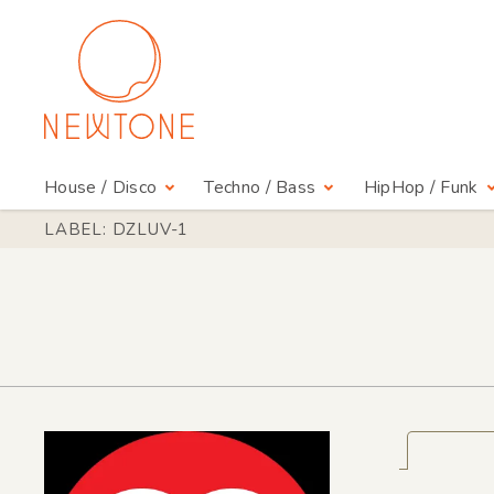
House / Disco
Techno / Bass
HipHop / Funk
LABEL: DZLUV-1