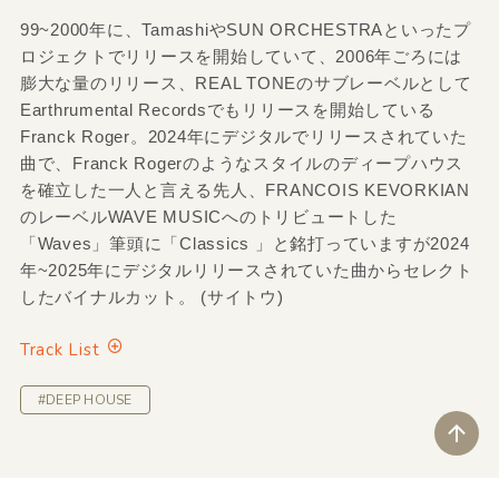
99~2000年に、TamashiやSUN ORCHESTRAといったプ
ロジェクトでリリースを開始していて、2006年ごろには
膨大な量のリリース、REAL TONEのサブレーベルとして
Earthrumental Recordsでもリリースを開始している
Franck Roger。2024年にデジタルでリリースされていた
曲で、Franck Rogerのようなスタイルのディープハウス
を確立した一人と言える先人、FRANCOIS KEVORKIAN
のレーベルWAVE MUSICへのトリビュートした
「Waves」筆頭に「Classics 」と銘打っていますが2024
年~2025年にデジタルリリースされていた曲からセレクト
したバイナルカット。 (サイトウ)
Track List
#DEEP HOUSE
ペ