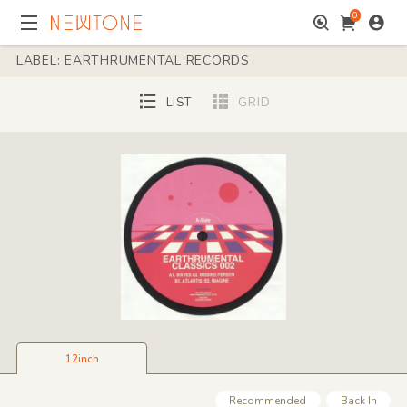
0
LABEL: EARTHRUMENTAL RECORDS
LIST
GRID
12inch
Recommended
Back In