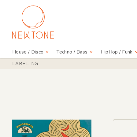
House / Disco
Techno / Bass
HipHop / Funk
LABEL: NG