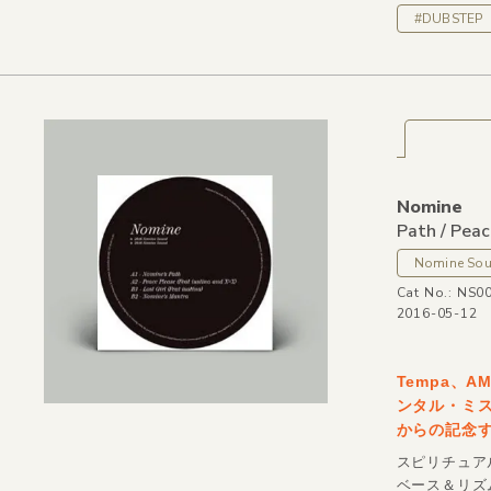
#DUBSTEP
Nomine
Path /
Peace
Nomine So
Cat No.: NS0
2016-05-12
Tempa、
ンタル・ミス
からの記念す
スピリチュア
ベース＆リズ