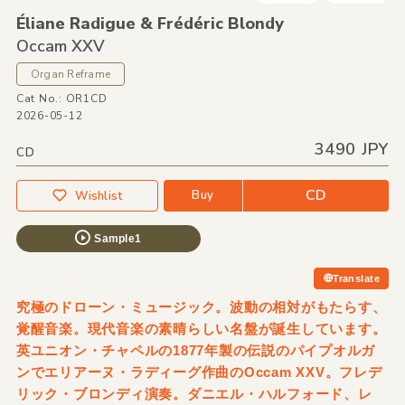
Éliane Radigue &
Frédéric Blondy
Occam XXV
Organ Reframe
Cat No.: OR1CD
2026-05-12
3490 JPY
CD
CD
Buy
Wishlist
Sample1
Translate
究極のドローン・ミュージック。波動の相対がもたらす、
覚醒音楽。現代音楽の素晴らしい名盤が誕生しています。
英ユニオン・チャペルの1877年製の伝説のパイプオルガ
ンでエリアーヌ・ラディーグ作曲のOccam XXV。フレデ
リック・ブロンディ演奏。ダニエル・ハルフォード、レ