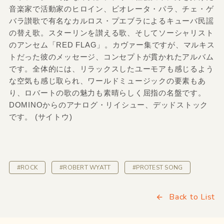
音楽家で活動家のヒロイン、ビオレータ・パラ、チェ・ゲ
バラ讃歌で有名なカルロス・プエブラによるキューバ民謡
の替え歌。スターリンを讃える歌、そしてソーシャリスト
のアンセム「RED FLAG」。カヴァー集ですが、マルキス
トだった彼のメッセージ、コンセプトが貫かれたアルバム
です。全体的には、リラックスしたユーモアも感じるよう
な空気も感じ取られ、ワールドミュージックの要素もあ
り、ロバートの歌の魅力も素晴らしく屈指の名盤です。
DOMINOからのアナログ・リイシュー、デッドストック
です。 (サイトウ)
#ROCK
#ROBERT WYATT
#PROTEST SONG
Back to List