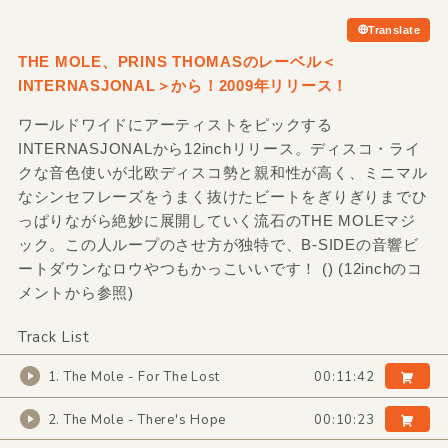
Translate
THE MOLE、PRINS THOMASのレーベル＜
INTERNASJONAL＞から！2009年リリース！
ワールドワイドにアーティストをピックする
INTERNASJONALから12inchリリース。ディスコ・ライ
クな音色使いが北欧ディスコ勢と親和性が高く、ミニマル
なシンセフレーズをうまく抜けたビートをぎりぎりまでひ
っぱりながら絶妙に展開していく流石のTHE MOLEマジ
ック。この人ループのさせ方が独特で、B-SIDEの音響ビ
ートダウンなロウやつもかっこいいです！ () (12inchのコ
メントから参照)
Track List
1. The Mole - For The Lost
00:11:42
2. The Mole - There's Hope
00:10:23