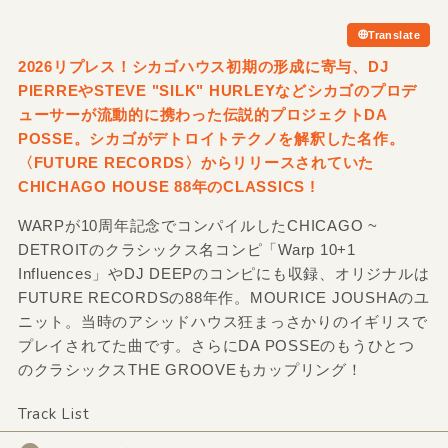
Translate
2026リプレス！シカゴハウス初期の形成に寄与、DJ
PIERREやSTEVE "SILK" HURLEYなどシカゴのプロデ
ューサーが流動的に携わった伝説的プロジェクトDA
POSSE。シカゴがデトロイトテクノを解釈した名作。
〈FUTURE RECORDS〉からリリースされていた
CHICHAGO HOUSE 88年のCLASSICS !
WARPが10周年記念でコンパイルしたCHICAGO ~
DETROITのクラシックス名コンピ「Warp 10+1
Influences」やDJ DEEPのコンピにも収録、オリジナルは
FUTURE RECORDSの88年作。MOURICE JOUSHAのユ
ニット。当時のアシッドハウス狂まっさかりのイギリスで
プレイされてた曲です。さらにDA POSSEのもうひとつ
のクラシックスTHE GROOVEもカップリング！
Track List