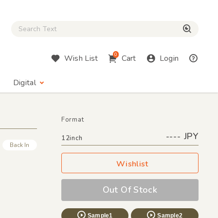
Close Search box
検索
0
Wish List
Cart
Login
Digital
Format
---- JPY
12inch
Back In
Wishlist
Out Of Stock
Sample1
Sample2