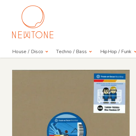
House / Disco
Techno / Bass
HipHop / Funk