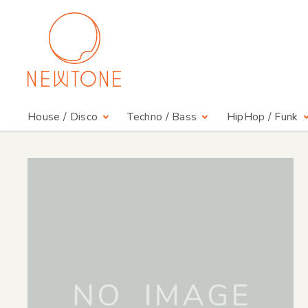
House / Disco
Techno / Bass
HipHop / Funk