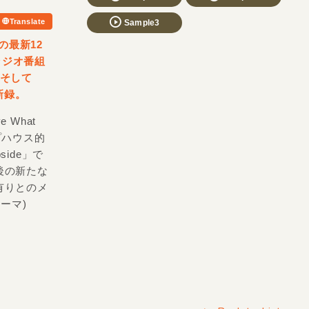
Translate
Sample3
の最新12
ラジオ番組
e」そして
を新録。
What
プハウス的
side」で
後の新たな
有りとのメ
ーマ)